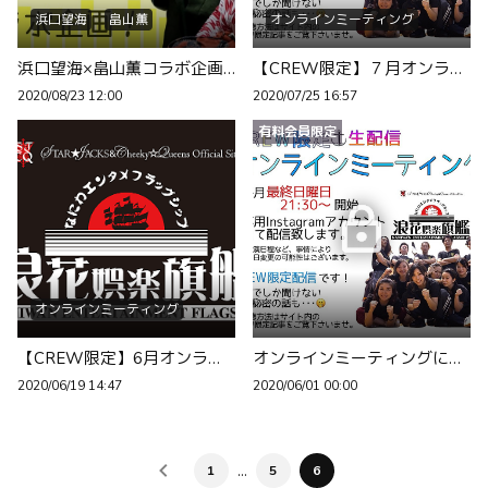
浜口望海
畠山薫
オンラインミーティング
浜口望海×畠山薫コラボ企画～8/23生配信のお知らせ～
【CREW限定】７月オンラインミーティングのお知らせ
2020/08/23 12:00
2020/07/25 16:57
有料会員限定
オンラインミーティング
【CREW限定】6月オンラインミーティングのお知らせ
オンラインミーティングに参加するには・・・
2020/06/19 14:47
2020/06/01 00:00
…
1
5
6