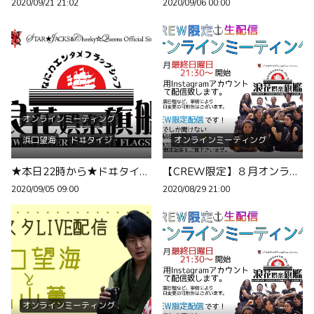
2020/09/21 21:02
2020/09/06 00:00
オンラインミーティング
浜口望海
ドヰタイジ
オンラインミーティング
★本日22時から★ドヰタイジ・浜口望海が生配信します
【CREW限定】８月オンラインミーティングのお知らせ
2020/09/05 09:00
2020/08/29 21:00
オンラインミーティング