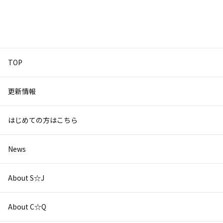
TOP
更新情報
はじめての方はこちら
News
About S☆J
About C☆Q