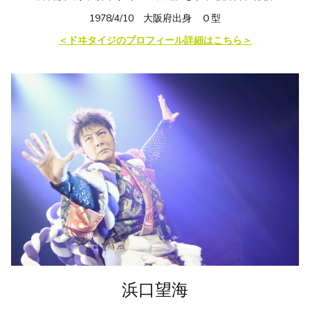
1978/4/10
大阪府出身 Ｏ型
＜ドヰタイジのプロフィール詳細はこちら＞
浜口望海