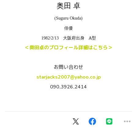
奥田 卓
(Suguru Okuda)
俳優
大阪府出身
A
型
1982/2/13
＜奥田卓のプロフィール詳細はこちら＞
お問い合わせ
starjacks2007@yahoo.co.jp
090₋3926₋2414