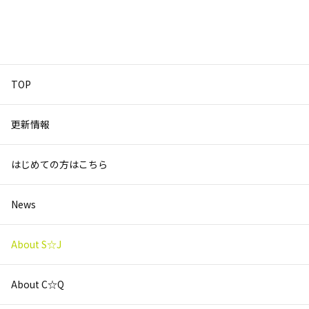
TOP
更新情報
はじめての方はこちら
News
About S☆J
About C☆Q