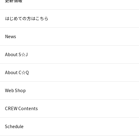
更新情報
はじめての方はこちら
News
About S☆J
About C☆Q
Web Shop
CREW Contents
Schedule