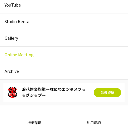
YouTube
Studio Rental
Gallery
Online Meeting
Archive
浪花娯楽旗艦～なにわエンタメフラ
会員登録
ッグシップ～
推奨環境
利用規約