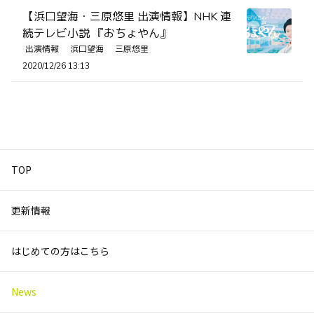
【浜口望海・三原悠里 出演情報】NHK 連
続テレビ小説 『おちょやん』
出演情報
浜口望海
三原悠里
2020/12/26 13:13
TOP
更新情報
はじめての方はこちら
News