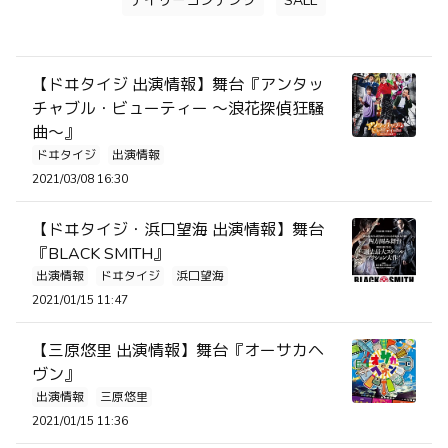
デイリーコンテンツ
SALE
【ドヰタイジ 出演情報】舞台『アンタッ
チャブル・ビューティー ～浪花探偵狂騒
曲～』
ドヰタイジ
出演情報
2021/03/08 16:30
【ドヰタイジ・浜口望海 出演情報】舞台
『BLACK SMITH』
出演情報
ドヰタイジ
浜口望海
2021/01/15 11:47
【三原悠里 出演情報】舞台『オーサカヘ
ヴン』
出演情報
三原悠里
2021/01/15 11:36