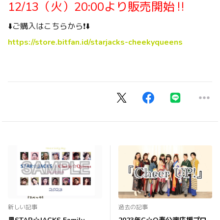
12/13（火）20:00より販売開始‼️
⬇️ご購入はこちらから❗️⬇️
https://store.bitfan.id/starjacks-cheekyqueens
新しい記事
過去の記事