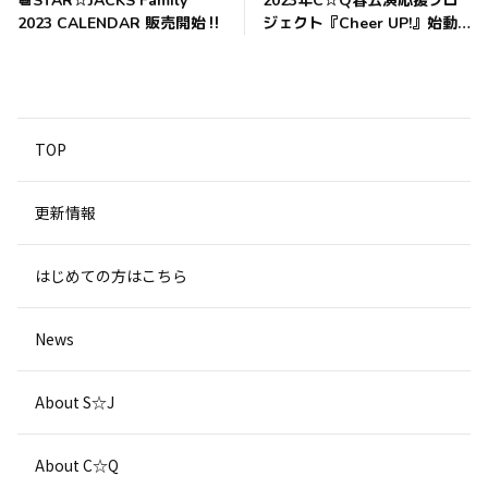
📆STAR☆JACKS Family
2023年C☆Q春公演応援プロ
2023 CALENDAR 販売開始‼️
ジェクト『Cheer UP!』始動
開始‼️
TOP
更新情報
はじめての方はこちら
News
About S☆J
About C☆Q