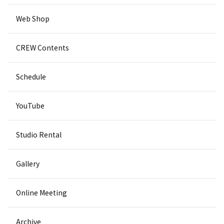
Web Shop
CREW Contents
Schedule
YouTube
Studio Rental
Gallery
Online Meeting
Archive