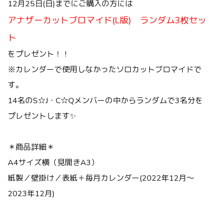
12月25日(日)までにご購入の方には
アナザーカットブロマイド(L版) ランダム3枚セッ
ト
をプレゼント！！
※カレンダーで使用しなかったソロカットブロマイドで
す。
14名の
S☆J・C☆Qメンバーの中からランダムで3名分を
プレゼントします✨
＊商品詳細＊
A4サイズ横（見開きA3）
紙製／壁掛け／表紙＋毎月カレンダー(2022年12月～
2023年12月)