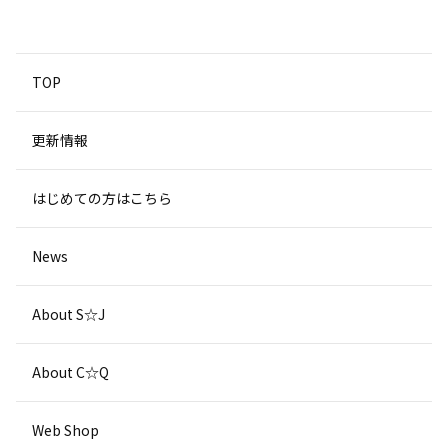
TOP
更新情報
はじめての方はこちら
News
About S☆J
About C☆Q
Web Shop