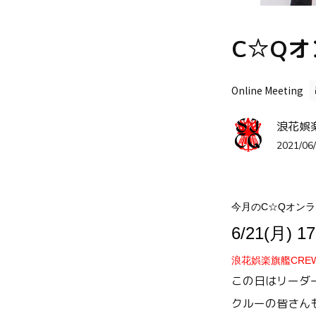
C☆Qオ
Online Meeting
浪花娯
2021/06/
今月のC☆Qオン
6/21(月) 1
浪花娯楽旗艦CREW
この日はリーダー
クルーの皆さん