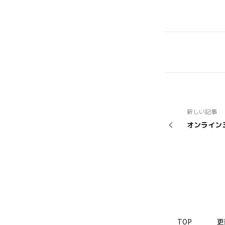
新しい記事
オンライン
TOP
更