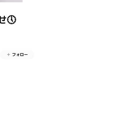
🕔
フォロー