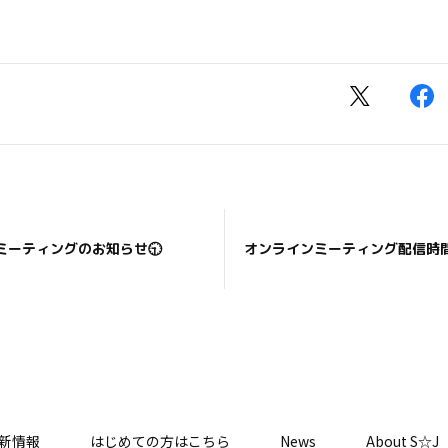
ミーティングのお知らせ🕤
オンラインミーティング配信時
新情報
はじめての方はこちら
News
About S☆J