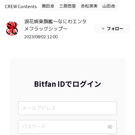
CREW Contents
奥田卓
三原悠里
赤松英実
山田命
浪花娯楽旗艦～なにわエンタ
メフラッグシップ～
フォロー
2023/08/02 12:00
Bitfan IDでログイン