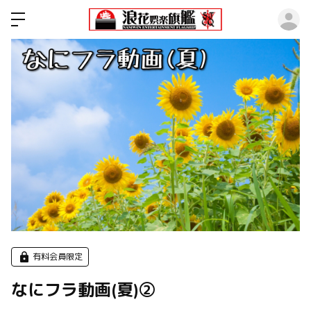
ロ
有料会員限定
なにフラ動画(夏)②